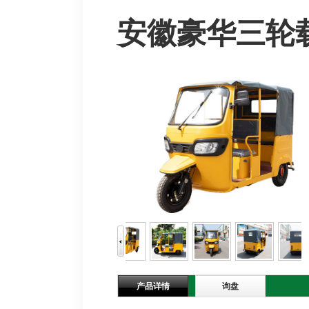
安徽豪华三轮
产品详情
询盘