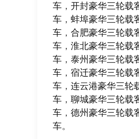
车
，
开封豪华三轮载
车
，
蚌埠豪华三轮载
车
，
合肥豪华三轮载
车
，
淮北豪华三轮载
车
，
泰州豪华三轮载
车
，
宿迁豪华三轮载
车
，
连云港豪华三轮
车
，
聊城豪华三轮载
车
，
德州豪华三轮载
车
。