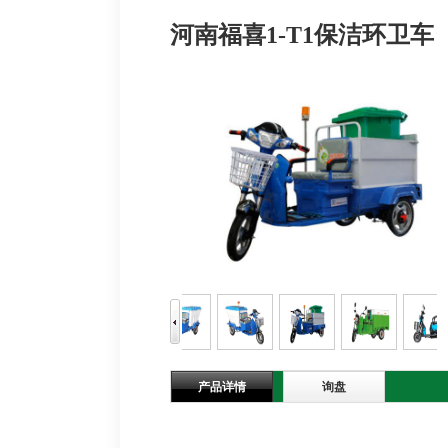
河南福喜1-T1保洁环卫车
产品详情
询盘