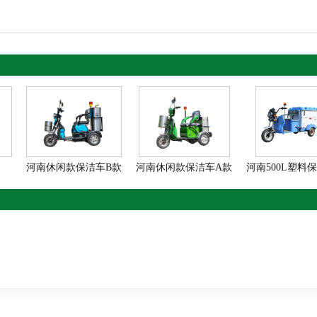
车
河南休闲款保洁车B款
河南休闲款保洁车A款
河南500L塑料保洁