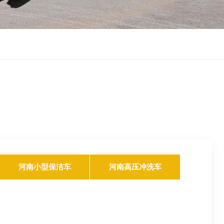
河南小型保洁车
河南高压冲洗车