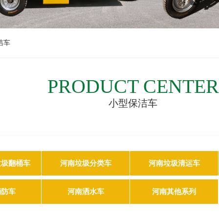
洁车
PRODUCT CENTER
小型保洁车
垃圾翻桶车
河南垃圾分类车
河南垃圾清运车
消防车
河南洒水车
河南其他系列