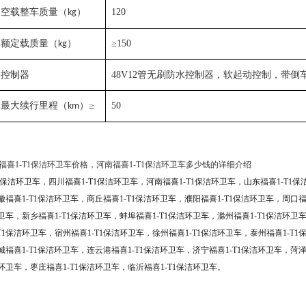
空载整车
质量
（
）
120
kg
额定载质量
（
）
≥
150
kg
控制器
48
V
12
管无刷防水控制器
，
软起动控制，带倒
最大续行里程（
）
≥
50
km
南福喜1-T1保洁环卫车价格，河南福喜1-T1保洁环卫车多少钱的详细介绍
1保洁环卫车
，
四川福喜1-T1保洁环卫车
，
河南福喜1-T1保洁环卫车
，
山东福喜1-T1保
徽福喜1-T1保洁环卫车
，
商丘福喜1-T1保洁环卫车
，
濮阳福喜1-T1保洁环卫车
，
周口福
卫车
，
新乡福喜1-T1保洁环卫车
，
蚌埠福喜1-T1保洁环卫车
，
滁州福喜1-T1保洁环卫
T1保洁环卫车
，
宿州福喜1-T1保洁环卫车
，
徐州福喜1-T1保洁环卫车
，
泰州福喜1-T1
城福喜1-T1保洁环卫车
，
连云港福喜1-T1保洁环卫车
，
济宁福喜1-T1保洁环卫车
，
菏泽
洁环卫车
，
枣庄福喜1-T1保洁环卫车
，
临沂福喜1-T1保洁环卫车
。