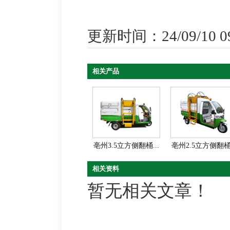
更新时间：24/09/10 09
相关产品
亳州3.5立方侧翻桶...
亳州2.5立方侧翻桶.
相关资料
暂无相关文章！