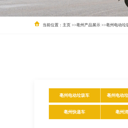
当前位置：
主页
>>
亳州产品展示
>>
亳州电动垃
亳州电动垃圾车
亳州电动
亳州快递车
亳州