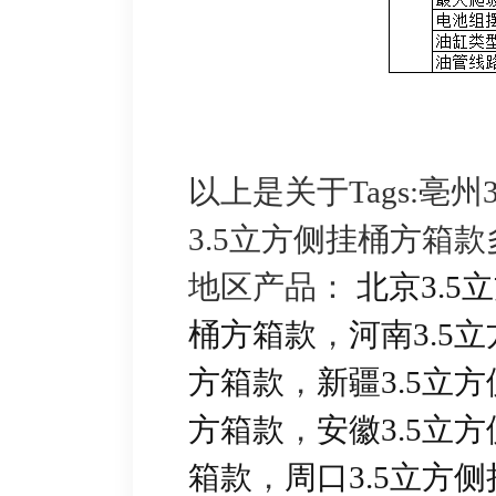
以上是关于Tags:亳
3.5立方侧挂桶方箱
地区产品：
北京3.5
桶方箱款
，
河南3.5
方箱款
，
新疆3.5立
方箱款
，
安徽3.5立
箱款
，
周口3.5立方