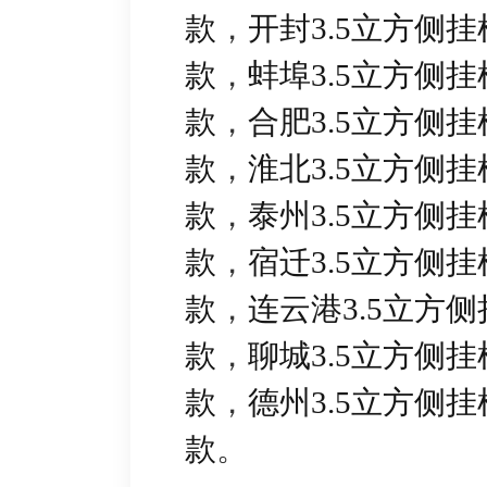
款
，
开封3.5立方侧
款
，
蚌埠3.5立方侧
款
，
合肥3.5立方侧
款
，
淮北3.5立方侧
款
，
泰州3.5立方侧
款
，
宿迁3.5立方侧
款
，
连云港3.5立方
款
，
聊城3.5立方侧
款
，
德州3.5立方侧
款
。