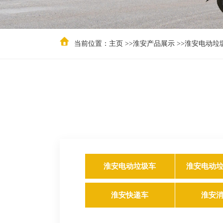
当前位置：
主页
>>
淮安产品展示
>>
淮安电动垃
淮安电动垃圾车
淮安电动
淮安快递车
淮安