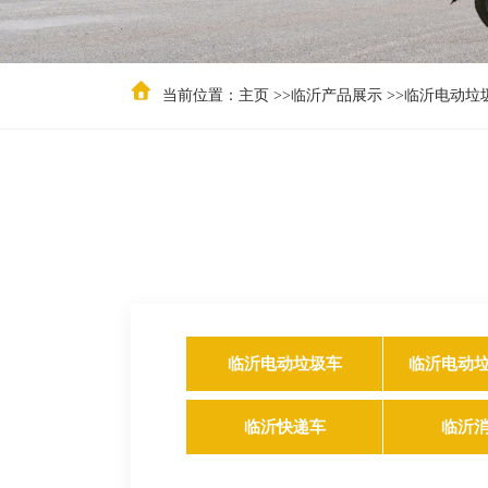
当前位置：
主页
>>
临沂产品展示
>>
临沂电动垃
临沂电动垃圾车
临沂电动
临沂快递车
临沂