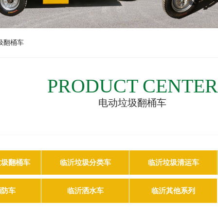
圾翻桶车
PRODUCT CENTER
电动垃圾翻桶车
垃圾翻桶车
临沂垃圾分类车
临沂垃圾清运车
消防车
临沂洒水车
临沂其他系列